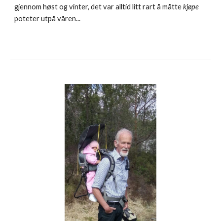
gjennom høst og vinter, det var alltid litt rart å måtte
kjøpe
poteter utpå våren...