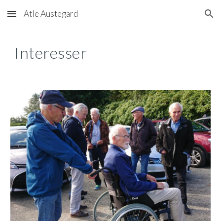
Atle Austegard
Skip to main content
Skip to navigation
Interesser