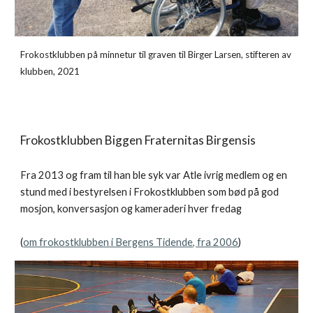
Frokostklubben på minnetur til graven til Birger Larsen, stifteren av
klubben, 2021
Frokostklubben Biggen Fraternitas Birgensis
Fra 2013 og fram til han ble syk var Atle ivrig medlem og en
stund med i bestyrelsen i Frokostklubben som bød på god
mosjon, konversasjon og kameraderi hver fredag
(
om frokostklubben i Bergens Tidende, fra 2006
)