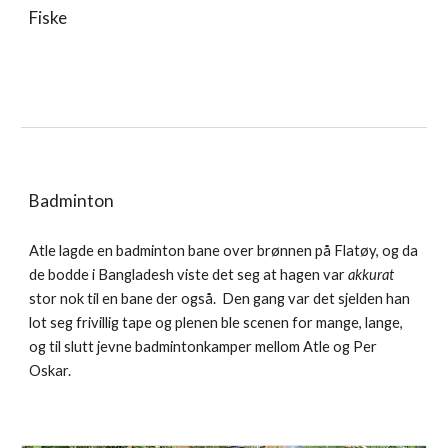
Fiske
Badminton
Atle lagde en badminton bane over brønnen på Flatøy, og da
de bodde i Bangladesh viste det seg at hagen var
akkurat
stor nok til en bane der også.
Den gang var det sjelden han
lot seg frivillig tape
og plenen ble scenen for mange, lange,
og til slutt jevne badmintonkamper mellom Atle og Per
Oskar.