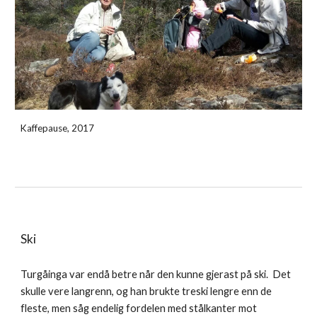
Kaffepause, 2017
Ski
Turgåinga var endå betre når den kunne gjerast på ski. Det
skulle vere langrenn, og han brukte treski lengre enn de
fleste, men såg endelig fordelen med stålkanter mot