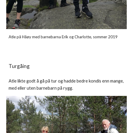
Atle på Håøy med barnebarna Erik og Charlotte, sommer 2019
Turgåing
Atle likte godt å gå på tur og hadde bedre kondis enn mange,
med eller uten barnebarn på rygg.