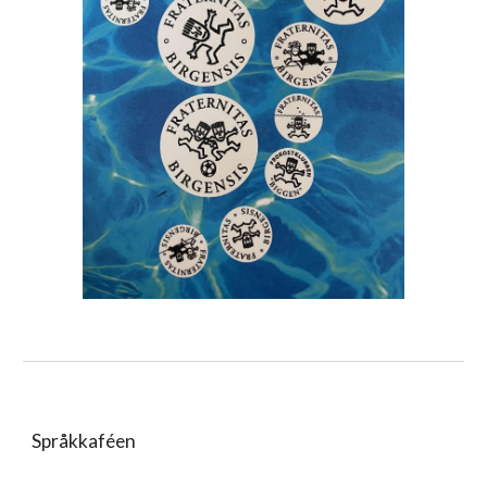
Språkkaféen