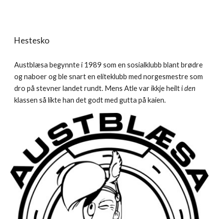
Hestesko
Austblæsa begynnte i 1989 som en sosialklubb blant brødre
og naboer og ble snart en eliteklubb med norgesmestre som
dro på stevner landet rundt. Mens Atle var ikkje heilt i
den
klassen så likte han det godt med gutta på kaien.